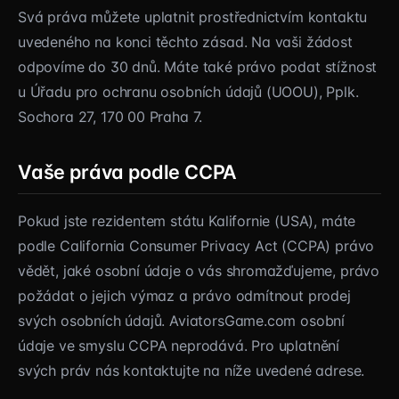
Svá práva můžete uplatnit prostřednictvím kontaktu
uvedeného na konci těchto zásad. Na vaši žádost
odpovíme do 30 dnů. Máte také právo podat stížnost
u Úřadu pro ochranu osobních údajů (UOOU), Pplk.
Sochora 27, 170 00 Praha 7.
Vaše práva podle CCPA
Pokud jste rezidentem státu Kalifornie (USA), máte
podle California Consumer Privacy Act (CCPA) právo
vědět, jaké osobní údaje o vás shromažďujeme, právo
požádat o jejich výmaz a právo odmítnout prodej
svých osobních údajů. AviatorsGame.com osobní
údaje ve smyslu CCPA neprodává. Pro uplatnění
svých práv nás kontaktujte na níže uvedené adrese.