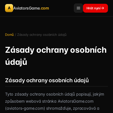
A
AviatorsGame
.com
Hrát nyní
Domů
/ Zásady ochrany osobních údajů
Zásady ochrany osobních
údajů
Zásady ochrany osobních údajů
Tyto zásady ochrany osobních údajů popisují, jakým
způsobem webová stránka AviatorsGame.com
(aviators-game.com) shromažďuje, zpracovává a