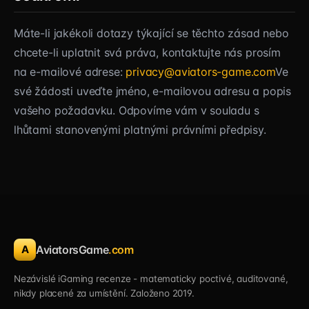
Máte-li jakékoli dotazy týkající se těchto zásad nebo
chcete-li uplatnit svá práva, kontaktujte nás prosím
na e-mailové adrese:
privacy@aviators-game.com
Ve
své žádosti uveďte jméno, e-mailovou adresu a popis
vašeho požadavku. Odpovíme vám v souladu s
lhůtami stanovenými platnými právními předpisy.
A
AviatorsGame
.com
Nezávislé iGaming recenze - matematicky poctivé, auditované,
nikdy placené za umístění. Založeno 2019.