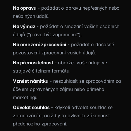
Na opravu
- požádat o opravu nepřesných nebo
neúplných údajů.
Na výmaz
- požádat o smazání vašich osobních
údajů ("právo být zapomenut").
Na omezení zpracování
- požádat o dočasné
pozastavení zpracování vašich údajů.
Na přenositelnost
- obdržet vaše údaje ve
strojově čitelném formátu.
Vznést námitku
- nesouhlasit se zpracováním za
účelem oprávněných zájmů nebo přímého
marketingu.
Odvolat souhlas
- kdykoli odvolat souhlas se
zpracováním, aniž by to ovlivnilo zákonnost
předchozího zpracování.