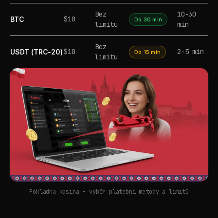
Bez
10-30
$10
BTC
Do 30 min
limitu
min
Bez
$10
2-5 min
USDT (TRC-20)
Do 15 min
limitu
Pokladna kasina - výběr platební metody a limitů