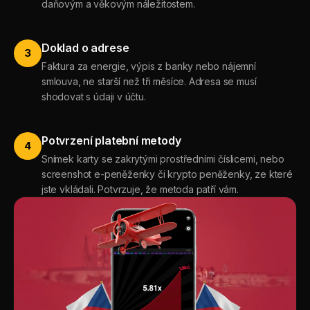
daňovým a věkovým náležitostem.
Doklad o adrese
3
Faktura za energie, výpis z banky nebo nájemní
smlouva, ne starší než tři měsíce. Adresa se musí
shodovat s údaji v účtu.
Potvrzení platební metody
4
Snímek karty se zakrytými prostředními číslicemi, nebo
screenshot e-peněženky či krypto peněženky, ze které
jste vkládali. Potvrzuje, že metoda patří vám.