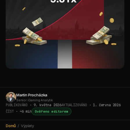
Martin Procházka
Senior iGaming Analytik
PUBLIKOVÁNO
· 9. května 2026
AKTUALIZOVÁNO
· 1. června 2026
ČÍST
· ~6 min
Ověřeno editorem
Domů
/
Výplaty