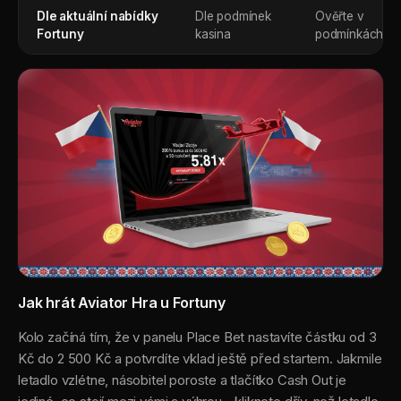
Dle aktuální nabídky
Dle podmínek
Ověřte v
Fortuny
kasina
podmínkách
Jak hrát Aviator Hra u Fortuny
Kolo začíná tím, že v panelu Place Bet nastavíte částku od 3
Kč do 2 500 Kč a potvrdíte vklad ještě před startem. Jakmile
letadlo vzlétne, násobitel poroste a tlačítko Cash Out je