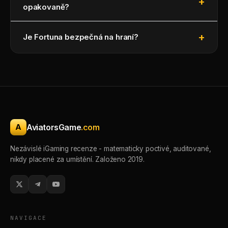
+
opakovaně?
+
Je Fortuna bezpečná na hraní?
A
AviatorsGame
.com
Nezávislé iGaming recenze - matematicky poctivé, auditované,
nikdy placené za umístění. Založeno 2019.
NAVIGACE