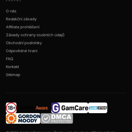
PRÁVNÍ
O nás
Redakční zásady
Affiliate prohlášení
Zásady ochrany osobních údajů
Obchodní podmínky
Odpovědné hraní
FAQ
Kontakt
Sitemap