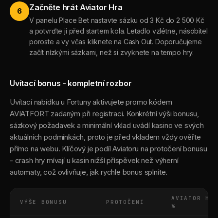
Začněte hrát Aviator Hra
6
V panelu Place Bet nastavte sázku od 3 Kč do 2 500 Kč
a potvrďte ji před startem kola. Letadlo vzlétne, násobitel
poroste a vy včas kliknete na Cash Out. Doporučujeme
začít nízkými sázkami, než si zvyknete na tempo hry.
Uvítací bonus - kompletní rozbor
Uvítací nabídku u Fortuny aktivujete promo kódem
AVIATFORT zadaným při registraci. Konkrétní výši bonusu,
sázkový požadavek a minimální vklad uvádí kasino ve svých
aktuálních podmínkách, proto je před vkladem vždy ověřte
přímo na webu. Klíčový je podíl Aviatoru na protočení bonusu
- crash hry mívají u kasin nižší příspěvek než výherní
automaty, což ovlivňuje, jak rychle bonus splníte.
AVIATOR HR
VÝŠE BONUSU
PROTOČENÍ
%