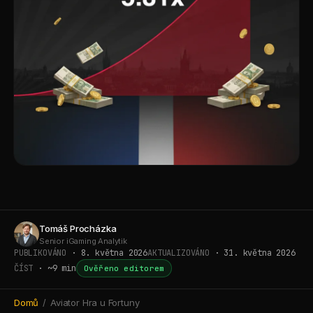
Tomáš Procházka
Senior iGaming Analytik
PUBLIKOVÁNO
· 8. května 2026
AKTUALIZOVÁNO
· 31. května 2026
ČÍST
· ~9 min
Ověřeno editorem
Domů
/
Aviator Hra u Fortuny