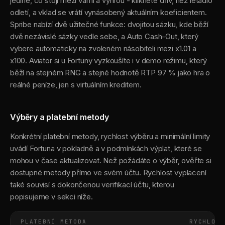
jediné, co stojí mezi vámi a výhrou - kliknete dřív, než letadlo
odletí, a vklad se vrátí vynásobený aktuálním koeficientem.
Spribe nabízí dvě užitečné funkce: dvojitou sázku, kde běží
dvě nezávislé sázky vedle sebe, a Auto Cash-Out, který
vybere automaticky na zvoleném násobiteli mezi x1.01 a
x100. Aviator si u Fortuny vyzkoušíte i v demo režimu, který
běží na stejném RNG a stejné hodnotě RTP 97 % jako hra o
reálné peníze, jen s virtuálním kreditem.
Výběry a platební metody
Konkrétní platební metody, rychlost výběru a minimální limity
uvádí Fortuna v pokladně a v podmínkách výplat, které se
mohou v čase aktualizovat. Než požádáte o výběr, ověřte si
dostupné metody přímo ve svém účtu. Rychlost vyplacení
také souvisí s dokončenou verifikací účtu, kterou
popisujeme v sekci níže.
PLATEBNÍ METODA
RYCHLOST