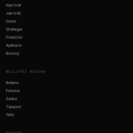
Kde hrát
Jak hrát
Demo
Strategie
Predictor
Aplikace
Bonusy
NEJLEPŠÍ KASINA
Betano
Fortuna
Sazka
Tipsport
1Win