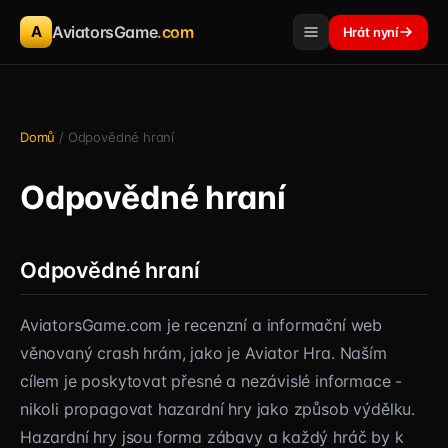
A
AviatorsGame
.com
Hrát nyní
Domů
/ Odpovědné hraní
Odpovědné hraní
Odpovědné hraní
AviatorsGame.com je recenzní a informační web
věnovaný crash hrám, jako je Aviator Hra. Naším
cílem je poskytovat přesné a nezávislé informace -
nikoli propagovat hazardní hry jako způsob výdělku.
Hazardní hry jsou forma zábavy a každý hráč by k