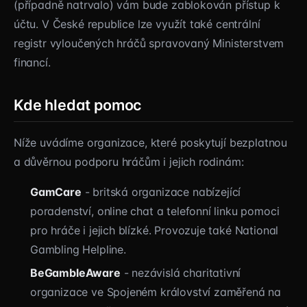
(případně natrvalo) vám bude zablokován přístup k
účtu. V České republice lze využít také centrální
registr vyloučených hráčů spravovaný Ministerstvem
financí.
Kde hledat pomoc
Níže uvádíme organizace, které poskytují bezplatnou
a důvěrnou podporu hráčům i jejich rodinám:
GamCare
- britská organizace nabízející
poradenství, online chat a telefonní linku pomoci
pro hráče i jejich blízké. Provozuje také National
Gambling Helpline.
BeGambleAware
- nezávislá charitativní
organizace ve Spojeném království zaměřená na