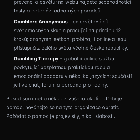
prevenci a osvětu; na webu najdete sebehodnoticí
testy a databázi odborných poradců.
Gamblers Anonymous
- celosvětová síť
svépomocných skupin pracující na principu 12
kroků; anonymní setkání probíhají i online a jsou
přístupná z celého světa včetně České republiky.
Gambling Therapy
- globální online služba
poskytující bezplatnou praktickou radu a
emocionální podporu v několika jazycích; součástí
je live chat, fórum a poradna pro rodiny.
Pokud sami nebo někdo z vašeho okolí potřebuje
pomoc, neváhejte se na tyto organizace obrátit.
Požádat o pomoc je projev síly, nikoli slabosti.