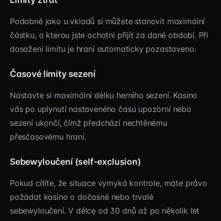
Podobně jako u vkladů si můžete stanovit maximální
částku, o kterou jste ochotni přijít za dané období. Při
dosažení limitu je hraní automaticky pozastaveno.
Časové limity sezení
Nastavte si maximální délku herního sezení. Kasino
vás po uplynutí nastaveného času upozorní nebo
sezení ukončí, čímž předchází nechtěnému
přesčasovému hraní.
Sebewyloučení (self-exclusion)
Pokud cítíte, že situace vymyká kontrole, máte právo
požádat kasino o dočasné nebo trvalé
sebewyloučení. V délce od 30 dnů až po několik let