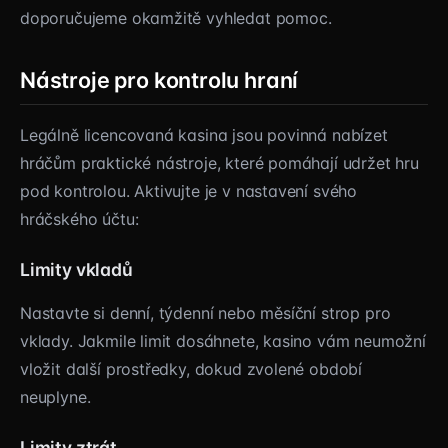
doporučujeme okamžitě vyhledat pomoc.
Nástroje pro kontrolu hraní
Legálně licencovaná kasina jsou povinná nabízet
hráčům praktické nástroje, které pomáhají udržet hru
pod kontrolou. Aktivujte je v nastavení svého
hráčského účtu:
Limity vkladů
Nastavte si denní, týdenní nebo měsíční strop pro
vklady. Jakmile limit dosáhnete, kasino vám neumožní
vložit další prostředky, dokud zvolené období
neuplyne.
Limity ztrát