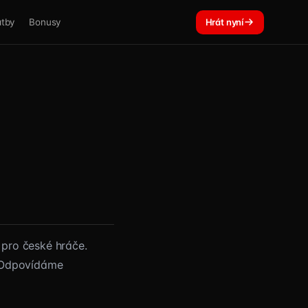
Hrát nyní
atby
Bonusy
 pro české hráče.
. Odpovídáme