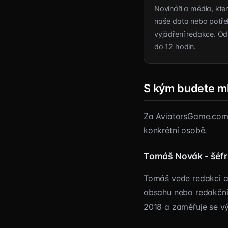
Novináři a média, která
naše data nebo potře
vyjádření redakce. O
do 12 hodin.
S kým budete ml
Za AviatorsGame.com s
konkrétní osobě.
Tomáš Novák - šéf
Tomáš vede redakci a 
obsahu nebo redakční 
2018 a zaměřuje se vý