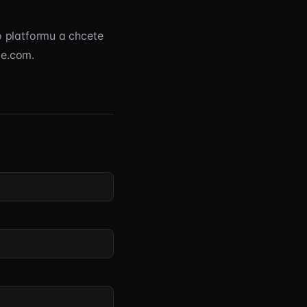
o platformu a chcete
me.com
.