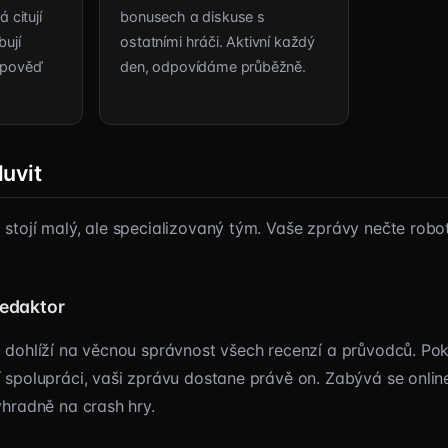
 citují
bonusech a diskuse s
bují
ostatními hráči. Aktivní každý
dpověď
den, odpovídáme průběžně.
uvit
tojí malý, ale specializovaný tým. Vaše zprávy nečte robot
redaktor
dohlíží na věcnou správnost všech recenzí a průvodců. Po
spolupráci, vaši zprávu dostane právě on. Zabývá se onlin
hradně na crash hry.