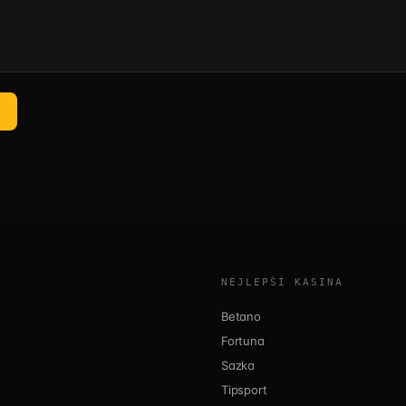
E
NEJLEPŠÍ KASINA
Betano
Fortuna
Sazka
Tipsport