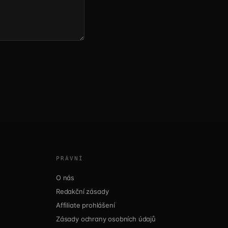
PRÁVNÍ
O nás
Redakční zásady
Affiliate prohlášení
Zásady ochrany osobních údajů