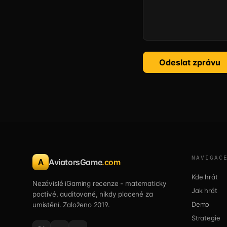
Odeslat zprávu
NAVIGAC
A
AviatorsGame
.com
Kde hrát
Nezávislé iGaming recenze - matematicky
Jak hrát
poctivé, auditované, nikdy placené za
Demo
umístění. Založeno 2019.
Strategie