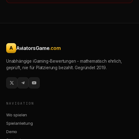
A
AviatorsGame
.com
Unabhängige iGaming-Bewertungen - mathematisch ehrlich,
geprüft, nie für Platzierung bezahlt. Gegründet 2019.
NAVIGATION
Wo spielen
Spielanleitung
Demo