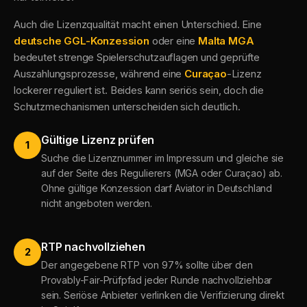
Auch die Lizenzqualität macht einen Unterschied. Eine
deutsche GGL-Konzession
oder eine
Malta MGA
bedeutet strenge Spielerschutzauflagen und geprüfte
Auszahlungsprozesse, während eine
Curaçao
-Lizenz
lockerer reguliert ist. Beides kann seriös sein, doch die
Schutzmechanismen unterscheiden sich deutlich.
Gültige Lizenz prüfen
1
Suche die Lizenznummer im Impressum und gleiche sie
auf der Seite des Regulierers (MGA oder Curaçao) ab.
Ohne gültige Konzession darf Aviator in Deutschland
nicht angeboten werden.
RTP nachvollziehen
2
Der angegebene RTP von 97% sollte über den
Provably-Fair-Prüfpfad jeder Runde nachvollziehbar
sein. Seriöse Anbieter verlinken die Verifizierung direkt