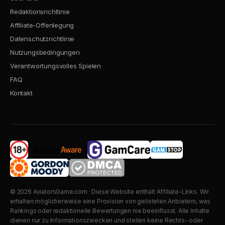
Redaktionsrichtlinie
Affiliate-Offenlegung
Datenschutzrichtlinie
Nutzungsbedingungen
Verantwortungsvolles Spielen
FAQ
Kontakt
© 2026 AviatorsGame.com · Diese Website enthält Affiliate-Links. Wir
erhalten möglicherweise eine Provision von gelisteten Anbietern, was
Rankings oder redaktionelle Bewertungen nie beeinflusst. Alle Inhalte
dienen nur zu Informationszwecken und stellen keine Rechts- oder