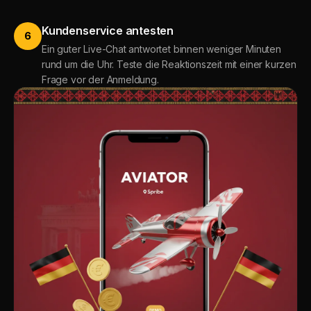
Kundenservice antesten
6
Ein guter Live-Chat antwortet binnen weniger Minuten
rund um die Uhr. Teste die Reaktionszeit mit einer kurzen
Frage vor der Anmeldung.