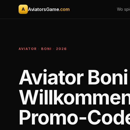
A
AviatorsGame
.com
Wo spi
AVIATOR · BONI · 2026
Aviator Bon
Willkommen
Promo-Cod