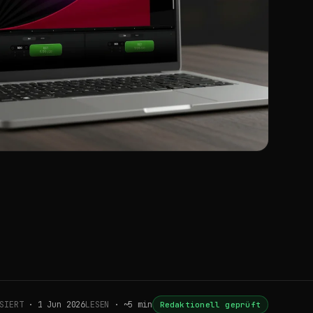
SIERT
· 1 Jun 2026
LESEN
· ~5 min
Redaktionell geprüft