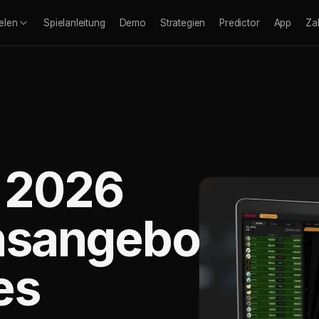
elen
Spielanleitung
Demo
Strategien
Predictor
App
Za
i 2026
sangebote
es