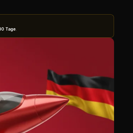
 30 Tage
.