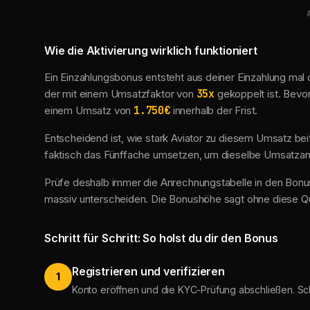
Wie die Aktivierung wirklich funktioniert
Ein Einzahlungsbonus entsteht aus deiner Einzahlung ma
der mit einem Umsatzfaktor von
35x
gekoppelt ist. Bevo
einem Umsatz von
1.750€
innerhalb der Frist.
Entscheidend ist, wie stark Aviator zu diesem Umsatz bei
faktisch das Fünffache umsetzen, um dieselbe Umsatzanfor
Prüfe deshalb immer die Anrechnungstabelle in den Bonu
massiv unterscheiden. Die Bonushöhe sagt ohne diese Qu
Schritt für Schritt: So holst du dir den Bonus
Registrieren und verifizieren
1
Konto eröffnen und die KYC-Prüfung abschließen. Sch