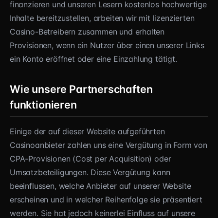
finanzieren und unseren Lesern kostenlos hochwertige
Inhalte bereitzustellen, arbeiten wir mit lizenzierten
Casino-Betreibern zusammen und erhalten
Provisionen, wenn ein Nutzer über einen unserer Links
ein Konto eröffnet oder eine Einzahlung tätigt.
Wie unsere Partnerschaften
funktionieren
Einige der auf dieser Website aufgeführten
Casinoanbieter zahlen uns eine Vergütung in Form von
CPA-Provisionen (Cost per Acquisition) oder
Umsatzbeteiligungen. Diese Vergütung kann
beeinflussen, welche Anbieter auf unserer Website
erscheinen und in welcher Reihenfolge sie präsentiert
werden. Sie hat jedoch keinerlei Einfluss auf unsere