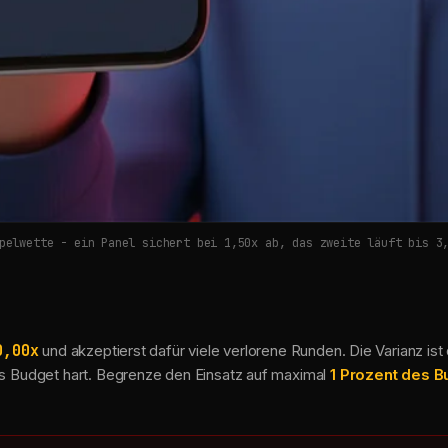
pelwette - ein Panel sichert bei 1,50x ab, das zweite läuft bis 3
0,00x
und akzeptierst dafür viele verlorene Runden. Die Varianz ist 
s Budget hart. Begrenze den Einsatz auf maximal
1 Prozent des 