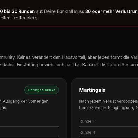
 20 bis 30 Runden
auf. Deine Bankroll muss
30 oder mehr Verlustrun
rsten Treffer pleite.
munity. Keines verändert den Hausvorteil, aber jedes formt die Vari
e Risiko-Einstufung bezieht sich auf das Bankroll-Risiko pro Sessio
Martingale
Geringes Risiko
om Ausgang der vorherigen
Nach jedem Verlust verdoppelst
ons.
hereinzuholen. Klingt logisch, 
Runde 1
Runde 4