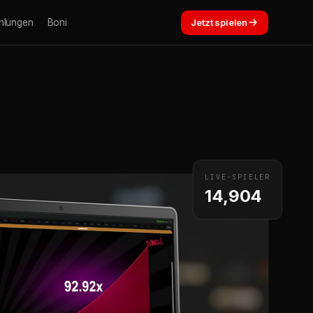
Jetzt spielen
hlungen
Boni
LIVE-SPIELER
14,904