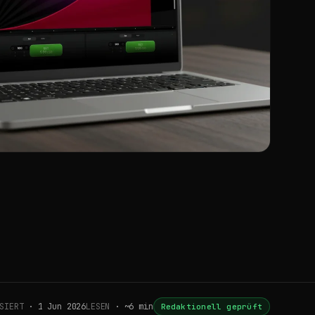
SIERT
· 1 Jun 2026
LESEN
· ~6 min
Redaktionell geprüft