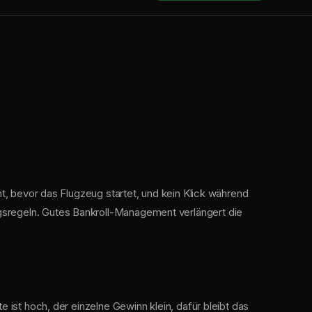
, bevor das Flugzeug startet, und kein Klick während
iegsregeln. Gutes Bankroll-Management verlängert die
e ist hoch, der einzelne Gewinn klein, dafür bleibt das