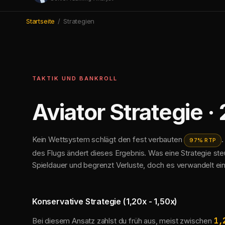
Startseite
/
Strategien
TAKTIK UND BANKROLL
Aviator Strategie ·
Kein Wettsystem schlägt den fest verbauten
97% RTP
des Flugs ändert dieses Ergebnis. Was eine Strategie ste
Spieldauer und begrenzt Verluste, doch es verwandelt ei
Konservative Strategie (1,20x - 1,50x)
Bei diesem Ansatz zahlst du früh aus, meist zwischen
1,