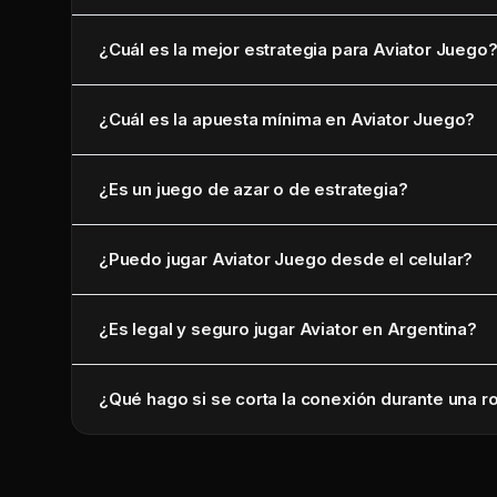
¿Cuál es la mejor estrategia para Aviator Juego
¿Cuál es la apuesta mínima en Aviator Juego?
¿Es un juego de azar o de estrategia?
¿Puedo jugar Aviator Juego desde el celular?
¿Es legal y seguro jugar Aviator en Argentina?
¿Qué hago si se corta la conexión durante una r