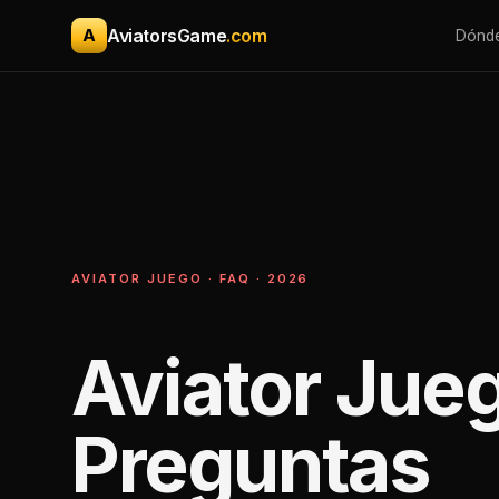
A
AviatorsGame
.com
Dónde
AVIATOR JUEGO · FAQ · 2026
Aviator Jue
Preguntas