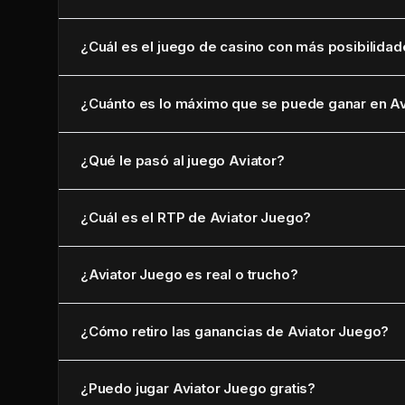
¿Cuál es el juego de casino con más posibilida
¿Cuánto es lo máximo que se puede ganar en Av
¿Qué le pasó al juego Aviator?
¿Cuál es el RTP de Aviator Juego?
¿Aviator Juego es real o trucho?
¿Cómo retiro las ganancias de Aviator Juego?
¿Puedo jugar Aviator Juego gratis?