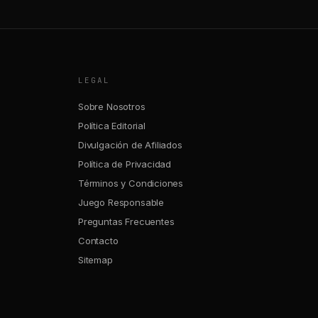
LEGAL
Sobre Nosotros
Política Editorial
Divulgación de Afiliados
Política de Privacidad
Términos y Condiciones
Juego Responsable
Preguntas Frecuentes
Contacto
Sitemap