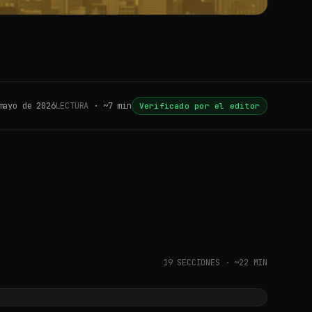
mayo de 2026
LECTURA
· ~7 min
Verificado por el editor
19 SECCIONES · ~22 MIN