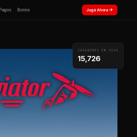
Jugá Ahora
Pagos
Bonos
JUGADORES EN VIVO
15,726