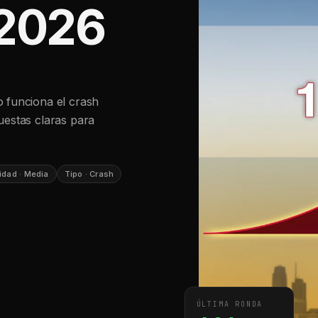
 2026
 funciona el crash
uestas claras para
lidad · Media
Tipo · Crash
ÚLTIMA RONDA