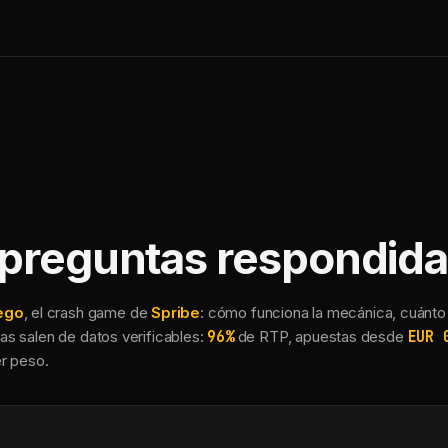
s preguntas respondid
ego
, el crash game de
Spribe
: cómo funciona la mecánica, cuánto s
as salen de datos verificables:
96%
de RTP, apuestas desde
EUR 
er peso.