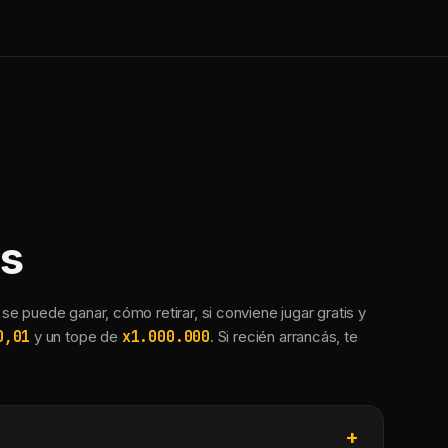
as
e puede ganar, cómo retirar, si conviene jugar gratis y
0,01
y un tope de
x1.000.000
. Si recién arrancás, te
+