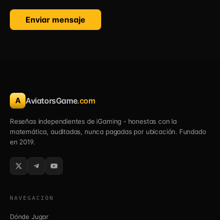
Enviar mensaje
A
AviatorsGame
.com
Reseñas independientes de iGaming - honestas con la
matemática, auditadas, nunca pagadas por ubicación. Fundado
en 2019.
NAVEGACIÓN
Dónde Jugar