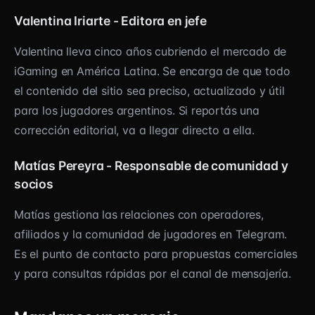
Valentina Iriarte - Editora en jefe
Valentina lleva cinco años cubriendo el mercado de
iGaming en América Latina. Se encarga de que todo
el contenido del sitio sea preciso, actualizado y útil
para los jugadores argentinos. Si reportás una
corrección editorial, va a llegar directo a ella.
Matías Pereyra - Responsable de comunidad y
socios
Matías gestiona las relaciones con operadores,
afiliados y la comunidad de jugadores en Telegram.
Es el punto de contacto para propuestas comerciales
y para consultas rápidas por el canal de mensajería.