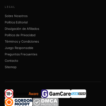
LEGAL
Sobre Nosotros
Política Editorial
Divulgación de Afiliados
Política de Privacidad
Términos y Condiciones
Juego Responsable
Preguntas Frecuentes
Contacto
Sitemap