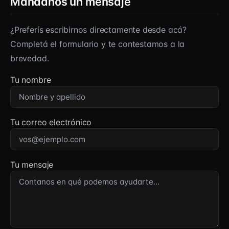
Mandanos un mensaje
¿Preferís escribirnos directamente desde acá?
Completá el formulario y te contestamos a la
brevedad.
Tu nombre
Tu correo electrónico
Tu mensaje