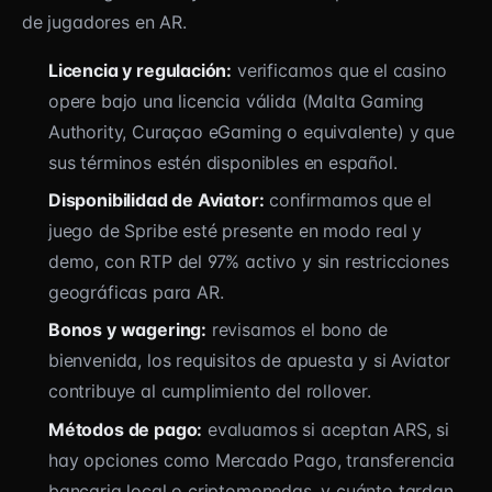
de jugadores en AR.
Licencia y regulación:
verificamos que el casino
opere bajo una licencia válida (Malta Gaming
Authority, Curaçao eGaming o equivalente) y que
sus términos estén disponibles en español.
Disponibilidad de Aviator:
confirmamos que el
juego de Spribe esté presente en modo real y
demo, con RTP del 97% activo y sin restricciones
geográficas para AR.
Bonos y wagering:
revisamos el bono de
bienvenida, los requisitos de apuesta y si Aviator
contribuye al cumplimiento del rollover.
Métodos de pago:
evaluamos si aceptan ARS, si
hay opciones como Mercado Pago, transferencia
bancaria local o criptomonedas, y cuánto tardan