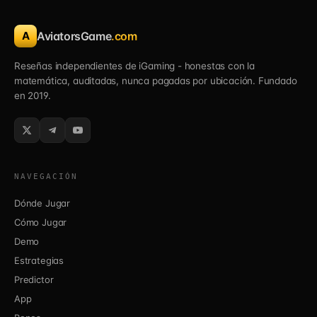
A
AviatorsGame
.com
Reseñas independientes de iGaming - honestas con la
matemática, auditadas, nunca pagadas por ubicación. Fundado
en 2019.
NAVEGACIÓN
Dónde Jugar
Cómo Jugar
Demo
Estrategias
Predictor
App