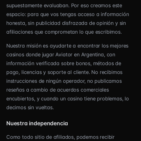
supuestamente evaluaban. Por eso creamos este
espacio: para que vos tengas acceso a información
honesta, sin publicidad disfrazada de opinión y sin
afiliaciones que comprometan lo que escribimos.
Nuestra misión es ayudarte a encontrar los mejores
casinos donde jugar Aviator en Argentina, con
información verificada sobre bonos, métodos de
pago, licencias y soporte al cliente. No recibimos
instrucciones de ningún operador, no publicamos
reseñas a cambio de acuerdos comerciales
encubiertos, y cuando un casino tiene problemas, lo
decimos sin vueltas.
Nuestra independencia
Como todo sitio de afiliados, podemos recibir