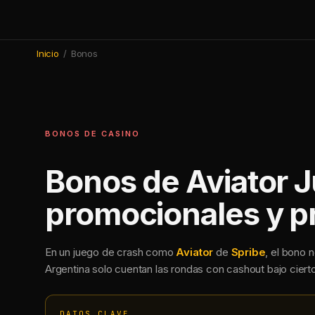
Inicio
/
Bonos
BONOS DE CASINO
Bonos de Aviator J
promocionales y 
En un juego de crash como
Aviator
de
Spribe
, el bono 
Argentina solo cuentan las rondas con cashout bajo ciert
DATOS CLAVE