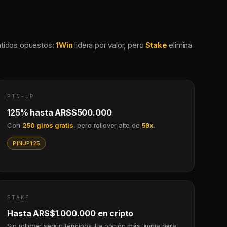
entidos opuestos:
1Win
lidera por valor, pero
Stake
elimina
PIN-UP
125% hasta ARS$500.000
Con
250 giros gratis
, pero rollover alto de
50x
.
PINUP125
STAKE
Hasta ARS$1.000.000 en cripto
Sin rollover según términos. La opción más limpia para