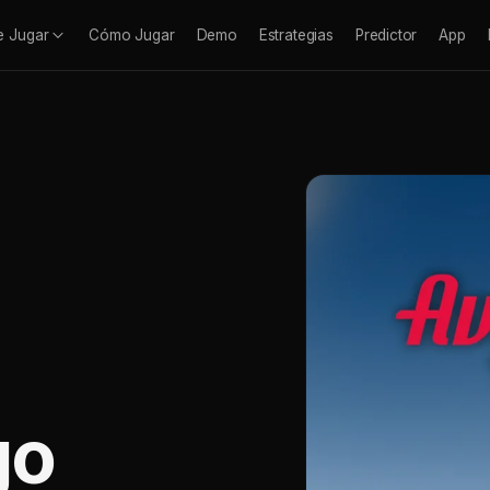
 Jugar
Cómo Jugar
Demo
Estrategias
Predictor
App
go