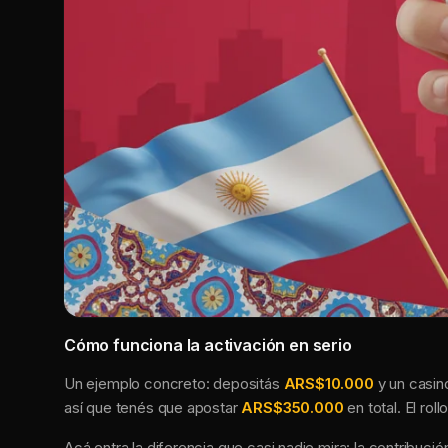
Cómo funciona la activación en serio
Un ejemplo concreto: depositás
ARS$10.000
y un casin
así que tenés que apostar
ARS$350.000
en total. El ro
Acá entra la diferencia que casi nadie mira: la contribuc