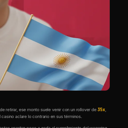
de retirar, ese monto suele venir con un rollover de
35x
,
 casino aclare lo contrario en sus términos.
estas aportan poco o nada al cumplimiento del wagering.