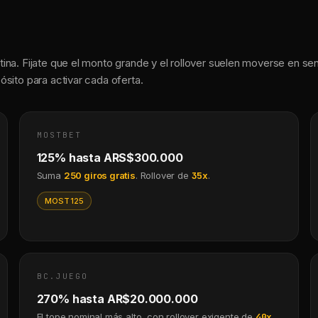
tina. Fijate que el monto grande y el rollover suelen moverse en s
ósito para activar cada oferta.
MOSTBET
125% hasta ARS$300.000
Suma
250 giros gratis
. Rollover de
35x
.
MOST125
BC.JUEGO
270% hasta AR$20.000.000
El tope nominal más alto, con rollover exigente de
40x
.