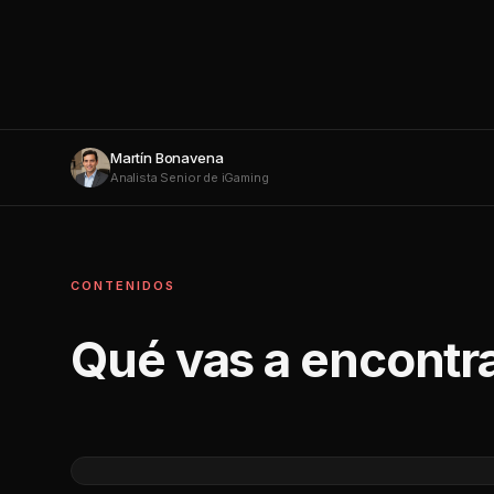
Martín Bonavena
Analista Senior de iGaming
CONTENIDOS
Qué vas a encontra