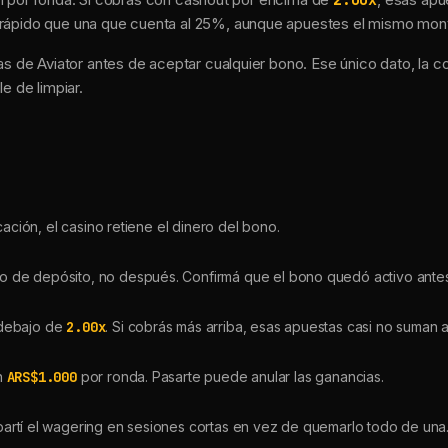
2.00x
rápido que una que cuenta al 25%, aunque apuestes el mismo mon
 de Aviator antes de aceptar cualquier bono. Ese único dato, la con
e de limpiar.
cación, el casino retiene el dinero del bono.
ujo de depósito, no después. Confirmá que el bono quedó activo ante
 debajo de
2.00x
. Si cobrás más arriba, esas apuestas casi no suman al
n
ARS$1.000
por ronda. Pasarte puede anular las ganancias.
partí el wagering en sesiones cortas en vez de quemarlo todo de una