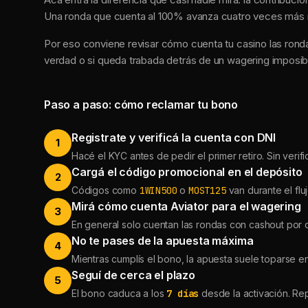
Una ronda que cuenta al 100% avanza cuatro veces más 
Por eso conviene revisar cómo cuenta tu casino las rondas
verdad o si queda trabada detrás de un wagering imposibl
Paso a paso: cómo reclamar tu bono
Registrate y verificá la cuenta con DNI
1
Hacé el KYC antes de pedir el primer retiro. Sin verifi
Cargá el código promocional en el depósito
2
Códigos como
1WIN500
o
MOST125
van durante el fl
Mirá cómo cuenta Aviator para el wagering
3
En general solo cuentan las rondas con cashout por
No te pases de la apuesta máxima
4
Mientras cumplís el bono, la apuesta suele toparse e
Seguí de cerca el plazo
5
El bono caduca a los
7 días
desde la activación. Re