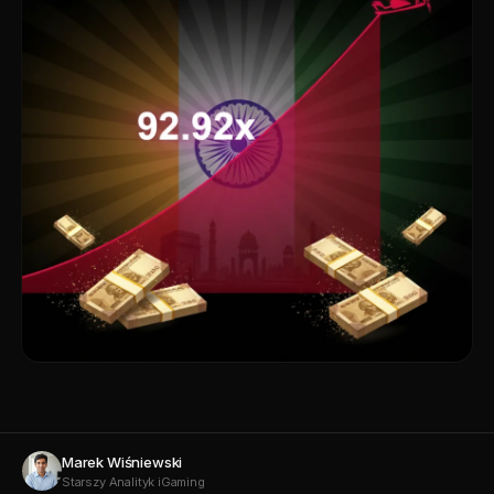
Marek Wiśniewski
Starszy Analityk iGaming