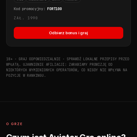
Kod promocyjny:
FORT100
ZAŁ. 1990
Odbierz bonus i graj
18+ · GRAJ ODPOWIEDZIALNIE · SPRAWDŹ LOKALNE PRZEPISY PRZED
WPŁATĄ. UJAWNIENIE AFILIACJI: ZARABIAMY PROWIZJĘ OD
NIEKTÓRYCH WYMIENIONYCH OPERATORÓW, CO NIGDY NIE WPŁYWA NA
POZYCJE W RANKINGU.
O GRZE