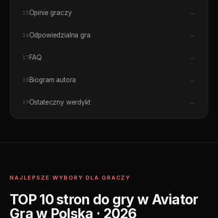
Opinie graczy
→
15
Odpowiedzialna gra
→
16
FAQ
→
17
Biogram autora
→
18
Ostateczny werdykt
→
19
NAJLEPSZE WYBORY DLA GRACZY
TOP 10 stron do gry w Aviator
Gra w Polska · 2026