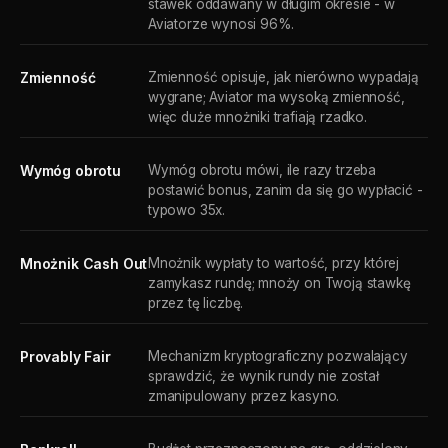
stawek oddawany w długim okresie - w
Aviatorze wynosi 96%.
Zmienność
Zmienność opisuje, jak nierówno wypadają
wygrane; Aviator ma wysoką zmienność,
więc duże mnożniki trafiają rzadko.
Wymóg obrotu
Wymóg obrotu mówi, ile razy trzeba
postawić bonus, zanim da się go wypłacić -
typowo 35x.
Mnożnik Cash Out
Mnożnik wypłaty to wartość, przy której
zamykasz rundę; mnoży on Twoją stawkę
przez tę liczbę.
Provably Fair
Mechanizm kryptograficzny pozwalający
sprawdzić, że wynik rundy nie został
zmanipulowany przez kasyno.