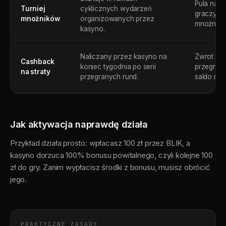
Pula nagr
Turniej
cyklicznych wydarzeń
graczy z
mnożników
organizowanych przez
mnożnikam
kasyno.
Naliczany przez kasyno na
Zwrot czę
Cashback
koniec tygodnia po serii
przegran
na straty
przegranych rund.
saldo rea
Jak aktywacja naprawdę działa
Przykład działa prosto: wpłacasz 100 zł przez BLIK, a
kasyno dorzuca 100% bonusu powitalnego, czyli kolejne 100
zł do gry. Zanim wypłacisz środki z bonusu, musisz obrócić
jego.
PRAKTYCZNE ZASADY