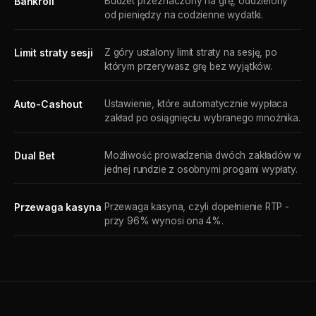
Bankroll
Budżet przeznaczony na grę, oddzielony
od pieniędzy na codzienne wydatki.
Limit straty sesji
Z góry ustalony limit straty na sesję, po
którym przerywasz grę bez wyjątków.
Auto-Cashout
Ustawienie, które automatycznie wypłaca
zakład po osiągnięciu wybranego mnożnika.
Dual Bet
Możliwość prowadzenia dwóch zakładów w
jednej rundzie z osobnymi progami wypłaty.
Przewaga kasyna
Przewaga kasyna, czyli dopełnienie RTP -
przy 96% wynosi ona 4%.