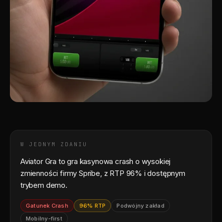
W JEDNYM ZDANIU
Aviator Gra to gra kasynowa crash o wysokiej
zmienności firmy Spribe, z RTP 96% i dostępnym
trybem demo.
Gatunek Crash
96% RTP
Podwójny zakład
Mobilny-first