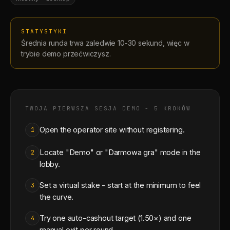
STATYSTYKI
Średnia runda trwa zaledwie
10-30 sekund
, więc w
trybie demo przećwiczysz.
TWOJA PIERWSZA SESJA DEMO - 5 KROKÓW
Open the operator site without registering.
1
Locate "Demo" or "Darmowa gra" mode in the
2
lobby.
Set a virtual stake - start at the minimum to feel
3
the curve.
Try one auto-cashout target (1.50×) and one
4
manual exit per round.