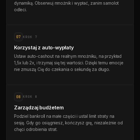
dynamiką. Obserwuj mnożnik i wypłać, zanim samolot
odleci.
07
KROK 7
Korzystaj z auto-wypłaty
Ustaw auto-cashout na realnym mnożniku, na przykład
1,5x lub 2x, i trzymaj się tej wartości. Dzięki temu emocje
nie zmuszą Cię do czekania o sekundę za długo.
08
KROK 8
Zarządzaj budżetem
Podziel bankroll na małe części i ustal limit straty na
sesję. Gdy go osiągniesz, kończysz grę, niezależnie od
chęci odrobienia strat.