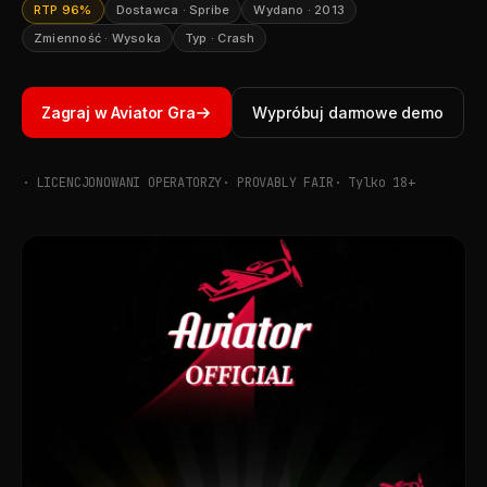
RTP 96%
Dostawca · Spribe
Wydano · 2013
Zmienność · Wysoka
Typ · Crash
Zagraj w Aviator Gra
Wypróbuj darmowe demo
· LICENCJONOWANI OPERATORZY
· PROVABLY FAIR
· Tylko 18+