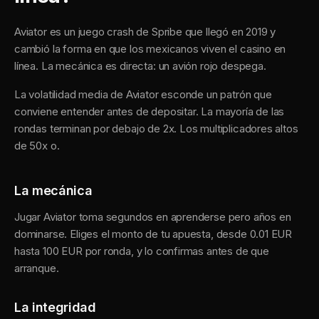
Aviator es un juego crash de Spribe que llegó en 2019 y
cambió la forma en que los mexicanos viven el casino en
línea. La mecánica es directa: un avión rojo despega.
La volatilidad media de Aviator esconde un patrón que
conviene entender antes de depositar. La mayoría de las
rondas terminan por debajo de 2x. Los multiplicadores altos
de 50x o.
La mecánica
Jugar Aviator toma segundos en aprenderse pero años en
dominarse. Eliges el monto de tu apuesta, desde 0.01 EUR
hasta 100 EUR por ronda, y lo confirmas antes de que
arranque.
La integridad