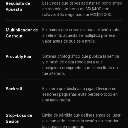
Requisito de
Las veces que debes apostar un bono antes
de retirarlo. Un bono de MX$400 con
Apuesta
rollover 40x exige apostar MX$16,000.
Multiplicador de
El número que crece mientras el avión sube;
al retirar, tu apuesta se multiplica por ese
Cashout
valor antes de que se estrelle.
Provably Fair
Sistema criptográfico que publica la semilla
y el hash de cada ronda para que
cualquiera compruebe que el resultado no
fue alterado.
Bankroll
El dinero que destinas a jugar. Dividirlo en
sesiones pequeñas evita perderlo todo en
una mala racha.
Stop-Loss de
Límite de pérdida que defines antes de jugar;
al alcanzarlo, cierras la sesión sin importar
Sesión
las ganas de recuperar.