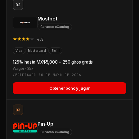
02
Mostbet
Curacao eGaming
★★★★
★
4.8
Visa
Mastercard
Skrill
125% hasta MX$5,000 + 250 giros gratis
Wager · 35x
VERIFICADO 30 DE MAYO DE 2026
Obtener bono y jugar
03
Pin-Up
Curacao eGaming