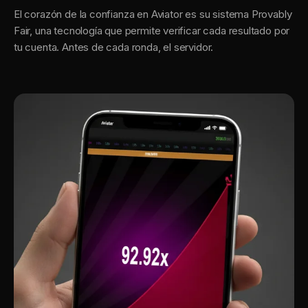
El corazón de la confianza en Aviator es su sistema Provably
Fair, una tecnología que permite verificar cada resultado por
tu cuenta. Antes de cada ronda, el servidor.