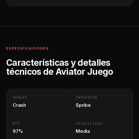
ESPECIFICACIONES
Características y detalles
técnicos de Aviator Juego
GÉNERO
PROVEEDOR
Crash
Spribe
RTP
VOLATILIDAD
97%
Media