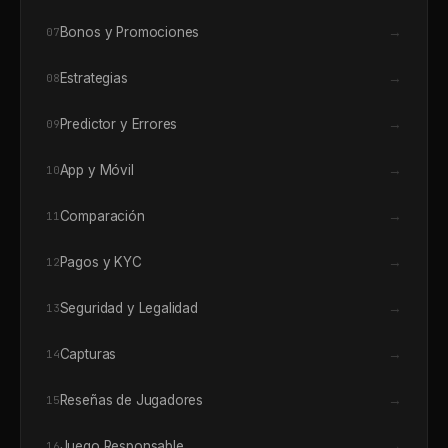
Bonos y Promociones
→
07
Estrategias
→
08
Predictor y Errores
→
09
App y Móvil
→
10
Comparación
→
11
Pagos y KYC
→
12
Seguridad y Legalidad
→
13
Capturas
→
14
Reseñas de Jugadores
→
15
Juego Responsable
→
16