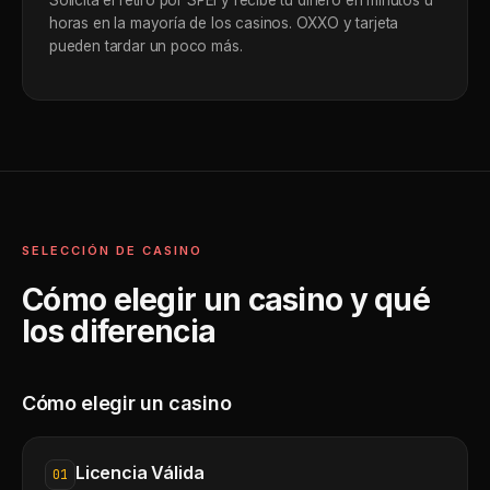
Solicita el retiro por SPEI y recibe tu dinero en minutos u
horas en la mayoría de los casinos. OXXO y tarjeta
pueden tardar un poco más.
SELECCIÓN DE CASINO
Cómo elegir un casino y qué
los diferencia
Cómo elegir un casino
Licencia Válida
01