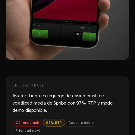
EN UNA FRASE
Aviator Juego es un juego de casino crash de
volatilidad media de Spribe con 97% RTP y modo
demo disponible.
Género crash
97% RTP
Apuesta doble
Prioridad móvil