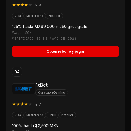
★★★★
★
4.8
Visa
Mastercard
Neteller
125% hasta MX$9,000 + 250 giros gratis
Wager · 50x
VERIFICADO 30 DE MAYO DE 2026
Obtener bono y jugar
04
1xBet
Curacao eGaming
★★★★
★
4.7
Visa
Mastercard
Skrill
Neteller
100% hasta $2,500 MXN