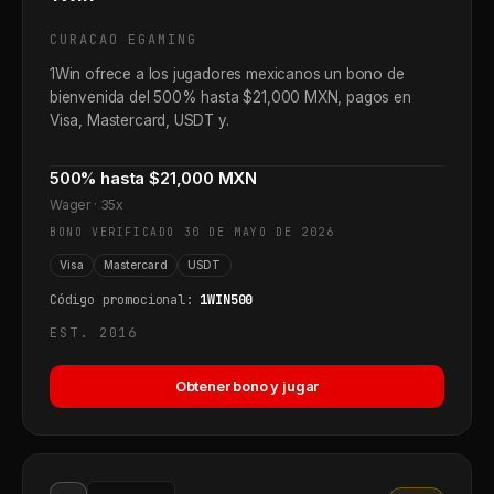
CURACAO EGAMING
1Win ofrece a los jugadores mexicanos un bono de
bienvenida del 500% hasta $21,000 MXN, pagos en
Visa, Mastercard, USDT y.
500% hasta $21,000 MXN
Wager · 35x
BONO VERIFICADO 30 DE MAYO DE 2026
Visa
Mastercard
USDT
Código promocional:
1WIN500
EST. 2016
Obtener bono y jugar