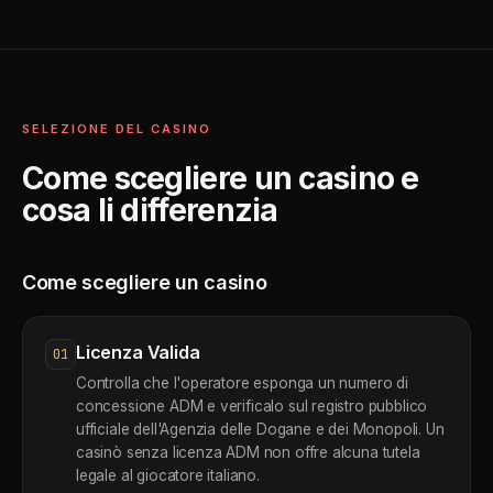
SELEZIONE DEL CASINO
Come scegliere un casino e
cosa li differenzia
Come scegliere un casino
Licenza Valida
01
Controlla che l'operatore esponga un numero di
concessione ADM e verificalo sul registro pubblico
ufficiale dell'Agenzia delle Dogane e dei Monopoli. Un
casinò senza licenza ADM non offre alcuna tutela
legale al giocatore italiano.