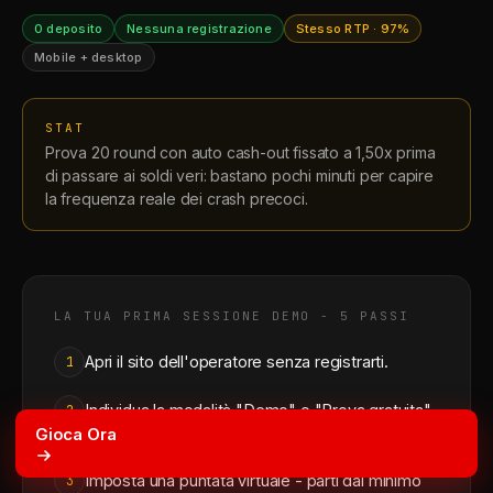
0 deposito
Nessuna registrazione
Stesso RTP · 97%
Mobile + desktop
STAT
Prova
20
round con auto cash-out fissato a 1,50x prima
di passare ai soldi veri: bastano pochi minuti per capire
la frequenza reale dei crash precoci.
LA TUA PRIMA SESSIONE DEMO - 5 PASSI
Apri il sito dell'operatore senza registrarti.
1
Individua la modalità "Demo" o "Prova gratuita"
2
Gioca Ora
nella lobby.
Imposta una puntata virtuale - parti dal minimo
3