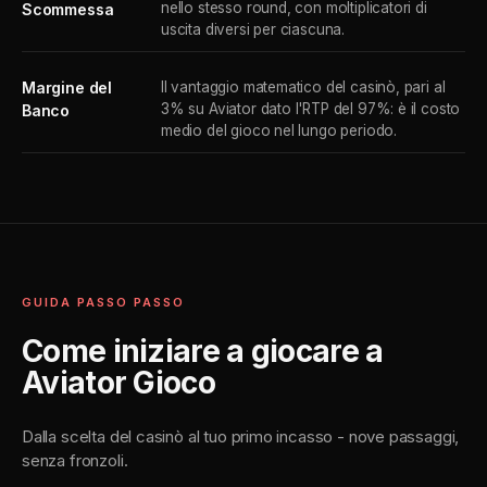
nello stesso round, con moltiplicatori di
Scommessa
uscita diversi per ciascuna.
Margine del
Il vantaggio matematico del casinò, pari al
3% su Aviator dato l'RTP del 97%: è il costo
Banco
medio del gioco nel lungo periodo.
GUIDA PASSO PASSO
Come iniziare a giocare a
Aviator Gioco
Dalla scelta del casinò al tuo primo incasso - nove passaggi,
senza fronzoli.