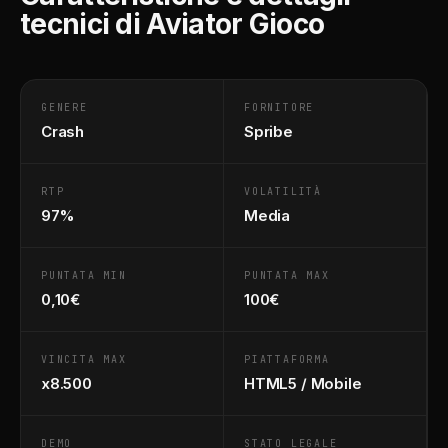
tecnici di Aviator Gioco
GENERE
FORNITORE
Crash
Spribe
RTP
VOLATILITÀ
97%
Media
PUNTATA MIN
PUNTATA MAX
0,10€
100€
VINCITA MAX
PIATTAFORMA
x8.500
HTML5 / Mobile
DEMO
STATO LEGALE