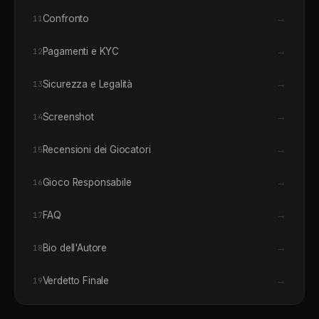
Confronto
→
11
Pagamenti e KYC
→
12
Sicurezza e Legalità
→
13
Screenshot
→
14
Recensioni dei Giocatori
→
15
Gioco Responsabile
→
16
FAQ
→
17
Bio dell'Autore
→
18
Verdetto Finale
→
19