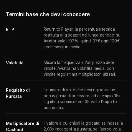
Termini base che devi conoscere
RTP
Return to Player, la percentuale teorica
restituita ai giocatori nel lungo periodo: su
Aviator vale il 97%, quindi 97€ ogni 100€
scommessi in media.
Volatilità
Misura la frequenza e l'ampiezza delle
vincite: Aviator ha volatilità media, con
vincite regolari ma moltiplicatori alti rari.
Requisito di
Il numero di volte che devi rigiocare un
bonus prima di prelevare, ad esempio 35x
Puntata
significa scommettere 35 volte l'importo
accreditato.
Moltiplicatore di
Il valore a cui chiudi la giocata: se incassi a
2,00x raddoppi la puntata, se l'aereo vola
Cashout