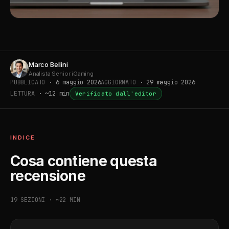
Marco Bellini
Analista Senior iGaming
PUBBLICATO
· 6 maggio 2026
AGGIORNATO
· 29 maggio 2026
LETTURA
· ~12 min
Verificato dall'editor
INDICE
Cosa contiene questa
recensione
19 SEZIONI · ~22 MIN