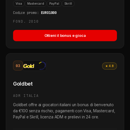
Visa
Mastercard
PayPal
Skrill
Codice promo:
EURO1000
FOND. 2010
Ottieni il bonus e gioca
03
★ 4.8
Goldbet
ADM ITALIA
Goldbet offre ai giocatori italiani un bonus di benvenuto
da €100 senza rischio, pagamenti con Visa, Mastercard,
PayPal e Skrill, licenza ADM e prelievi in 24 ore.