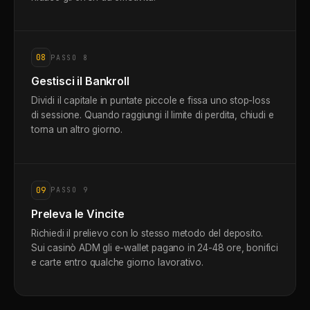
08
PASSO 8
Gestisci il Bankroll
Dividi il capitale in puntate piccole e fissa uno stop-loss
di sessione. Quando raggiungi il limite di perdita, chiudi e
torna un altro giorno.
09
PASSO 9
Preleva le Vincite
Richiedi il prelievo con lo stesso metodo del deposito.
Sui casinò ADM gli e-wallet pagano in 24-48 ore, bonifici
e carte entro qualche giorno lavorativo.