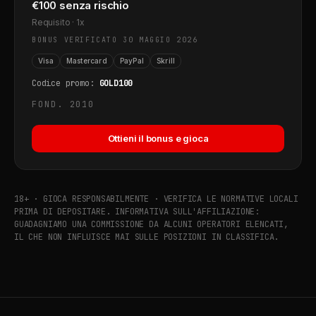
€100 senza rischio
Requisito · 1x
BONUS VERIFICATO 30 MAGGIO 2026
Visa
Mastercard
PayPal
Skrill
Codice promo:
GOLD100
FOND. 2010
Ottieni il bonus e gioca
18+ · GIOCA RESPONSABILMENTE · VERIFICA LE NORMATIVE LOCALI
PRIMA DI DEPOSITARE. INFORMATIVA SULL'AFFILIAZIONE:
GUADAGNIAMO UNA COMMISSIONE DA ALCUNI OPERATORI ELENCATI,
IL CHE NON INFLUISCE MAI SULLE POSIZIONI IN CLASSIFICA.