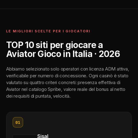
LE MIGLIORI SCELTE PER I GIOCATORI
TOP 10 siti per giocare a
Aviator Gioco in Italia · 2026
Abbiamo selezionato solo operatori con licenza ADM attiva,
verificabile per numero di concessione. Ogni casinò è stato
valutato su quattro criteri concreti: presenza effettiva di
Aviator nel catalogo Spribe, valore reale del bonus al netto
dei requisiti di puntata, velocità.
01
Sisal