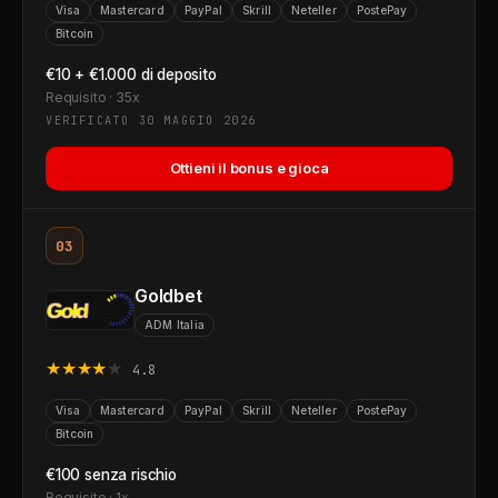
Visa
Mastercard
PayPal
Skrill
Neteller
PostePay
Bitcoin
€10 + €1.000 di deposito
Requisito · 35x
VERIFICATO 30 MAGGIO 2026
Ottieni il bonus e gioca
03
Goldbet
ADM Italia
★★★★
★
4.8
Visa
Mastercard
PayPal
Skrill
Neteller
PostePay
Bitcoin
€100 senza rischio
Requisito · 1x