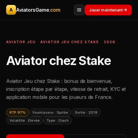
A
AviatorsGame
.com
Jouer maintenant
AVIATOR JEU · AVIATOR JEU CHEZ STAKE · 2026
Aviator chez Stake
Aviator Jeu chez Stake : bonus de bienvenue,
inscription étape par étape, vitesse de retrait, KYC et
application mobile pour les joueurs de France.
RTP 97%
Fournisseur · Spribe
Sortie · 2019
Volatilité · Élevée
Type · Crash