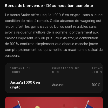
Bonus de bienvenue - Décomposition complète
Le bonus Stake offre jusqu'à 1 000 € en crypto, sans aucune
condition de mise à remplir. Cette absence de wagering est
le point fort: les gains issus du bonus sont retirables sans
avoir à rejouer un multiple de la somme, contrairement aux
casinos imposant 35x ou plus. Pour Aviator, la contribution
de 100% confirme simplement que chaque manche jouée
compte pleinement, ce qui simplifie au maximum le calcul du
parcours.
MONTANT DU
CONDITIONS DE
AVIATOR
BONUS
MISE
JEU %
Jusqu'à 1 000 € en
Aucune
100%
crypto