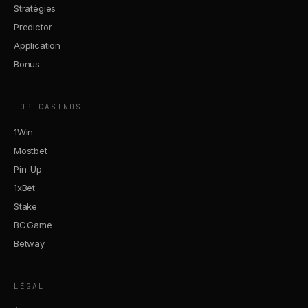
Stratégies
Predictor
Application
Bonus
TOP CASINOS
1Win
Mostbet
Pin-Up
1xBet
Stake
BC.Game
Betway
LÉGAL