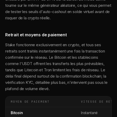
tourne sur le même générateur aléatoire, ce qui vous permet
de tester les seuils d'auto-cashout en solde virtuel avant de
risquer de la crypto réelle.
Retrait et moyens de paiement
Stake fonctionne exclusivement en crypto, et tous ses
retraits sont traités instantanément une fois la transaction
confirmée sur le réseau. Le Bitcoin et les stablecoins
comme l'USDT offrent les transferts les plus prévisibles,
tandis que Litecoin et Tron limitent les frais de réseau. Le
délai final dépend surtout de la confirmation blockchain; la
vérification KYC, détaillée plus bas, n'intervient pas sous le
plafond de volume élevé.
MOYEN DE PAIEMENT
VITESSE DE RETR
Bitcoin
Instantané