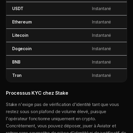
USDT
Instantané
Ethereum
Instantané
Litecoin
Instantané
Dogecoin
Instantané
BNB
Instantané
Tron
Instantané
Processus KYC chez Stake
Stake n'exige pas de vérification d'identité tant que vous
restez sous son plafond de volume élevé, puisque
l'opérateur fonctionne uniquement en crypto.
Concrètement, vous pouvez déposer, jouer à Aviator et
retirer sans soumettre de pièce d'identité ni de justificatif de