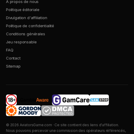
À propos de nous
Politique éditoriale
Divulgation d'affiliation
Politique de confidentialité
Conditions générales
Jeu responsable
FAQ
Contact
Sitemap
© 2026 AviatorsGame.com · Ce site contient des liens d'affiliation.
Nous pouvons percevoir une commission des opérateurs référencés,