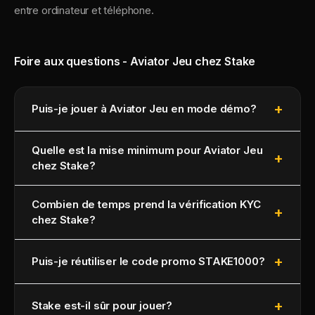
entre ordinateur et téléphone.
Foire aux questions - Aviator Jeu chez Stake
+
Puis-je jouer à Aviator Jeu en mode démo?
Quelle est la mise minimum pour Aviator Jeu
+
chez Stake?
Combien de temps prend la vérification KYC
+
chez Stake?
+
Puis-je réutiliser le code promo STAKE1000?
+
Stake est-il sûr pour jouer?