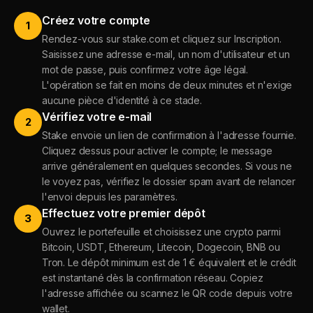
Créez votre compte
1
Rendez-vous sur stake.com et cliquez sur Inscription.
Saisissez une adresse e-mail, un nom d'utilisateur et un
mot de passe, puis confirmez votre âge légal.
L'opération se fait en moins de deux minutes et n'exige
aucune pièce d'identité à ce stade.
Vérifiez votre e-mail
2
Stake envoie un lien de confirmation à l'adresse fournie.
Cliquez dessus pour activer le compte; le message
arrive généralement en quelques secondes. Si vous ne
le voyez pas, vérifiez le dossier spam avant de relancer
l'envoi depuis les paramètres.
Effectuez votre premier dépôt
3
Ouvrez le portefeuille et choisissez une crypto parmi
Bitcoin, USDT, Ethereum, Litecoin, Dogecoin, BNB ou
Tron. Le dépôt minimum est de 1 € équivalent et le crédit
est instantané dès la confirmation réseau. Copiez
l'adresse affichée ou scannez le QR code depuis votre
wallet.