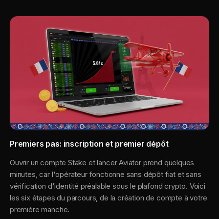
Premiers pas: inscription et premier dépôt
Ouvrir un compte Stake et lancer Aviator prend quelques
minutes, car l'opérateur fonctionne sans dépôt fiat et sans
vérification d'identité préalable sous le plafond crypto. Voici
les six étapes du parcours, de la création de compte à votre
première manche.